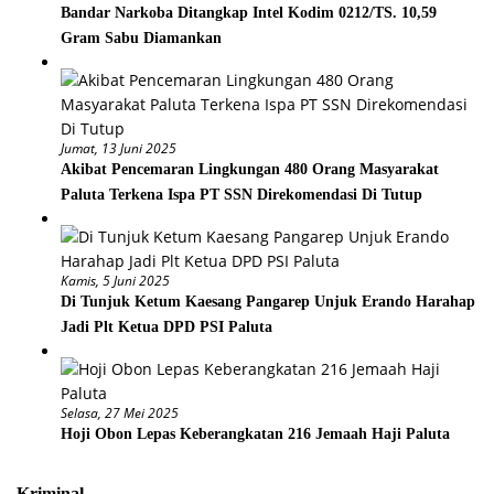
Bandar Narkoba Ditangkap Intel Kodim 0212/TS. 10,59
Gram Sabu Diamankan
Jumat, 13 Juni 2025
Akibat Pencemaran Lingkungan 480 Orang Masyarakat
Paluta Terkena Ispa PT SSN Direkomendasi Di Tutup
Kamis, 5 Juni 2025
Di Tunjuk Ketum Kaesang Pangarep Unjuk Erando Harahap
Jadi Plt Ketua DPD PSI Paluta
Selasa, 27 Mei 2025
Hoji Obon Lepas Keberangkatan 216 Jemaah Haji Paluta
Kriminal