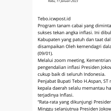
Rabu, 11 Januari 2023
Tebo.icwpost.id
Program tanam cabai yang diminta 
sukses tekan angka inflasi. Ini di
Kabupaten yang patuh dan taat dal
disampaikan Oleh kemendagri dala
(09/01).
Melalui zoom meeting, Kementria
pengendalian inflasi Presiden Jok
cukup baik di seluruh Indonesia.
Penjabat Bupati Tebo H.Aspan, ST
kepala daerah selalu memantau ha
terjadinya Inflasi.
“Rata-rata yang dikunjungi Preside
Minggu selanjutnya Presiden Jokow