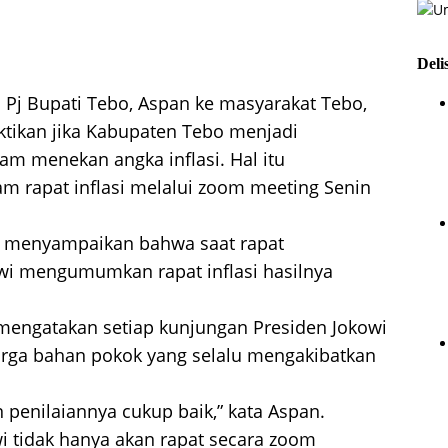
Deli
Pj Bupati Tebo, Aspan ke masyarakat Tebo,
buktikan jika Kabupaten Tebo menjadi
am menekan angka inflasi. Hal itu
m rapat inflasi melalui zoom meeting Senin
n menyampaikan bahwa saat rapat
owi mengumumkan rapat inflasi hasilnya
 mengatakan setiap kunjungan Presiden Jokowi
rga bahan pokok yang selalu mengakibatkan
n penilaiannya cukup baik,” kata Aspan.
i tidak hanya akan rapat secara zoom