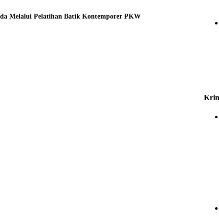
uda Melalui Pelatihan Batik Kontemporer PKW
Krim