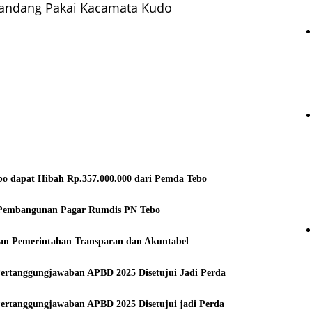
andang Pakai Kacamata Kudo
bo dapat Hibah Rp.357.000.000 dari Pemda Tebo
t Pembangunan Pagar Rumdis PN Tebo
an Pemerintahan Transparan dan Akuntabel
Pertanggungjawaban APBD 2025 Disetujui Jadi Perda
ertanggungjawaban APBD 2025 Disetujui jadi Perda