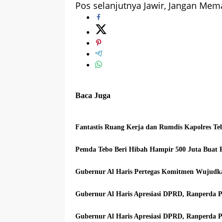
Pos selanjutnya
Jawir, Jangan Mem
pos
Baca Juga
Fantastis Ruang Kerja dan Rumdis Kapolres Te
Pemda Tebo Beri Hibah Hampir 500 Juta Bua
Gubernur Al Haris Pertegas Komitmen Wujudk
Gubernur Al Haris Apresiasi DPRD, Ranperda 
Gubernur Al Haris Apresiasi DPRD, Ranperda P