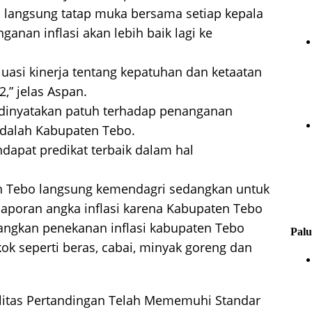
n langsung tatap muka bersama setiap kepala
anan inflasi akan lebih baik lagi ke
luasi kinerja tentang kepatuhan dan ketaatan
,” jelas Aspan.
 dinyatakan patuh terhadap penanganan
 adalah Kabupaten Tebo.
apat predikat terbaik dalam hal
n Tebo langsung kemendagri sedangkan untuk
aporan angka inflasi karena Kabupaten Tebo
ngkan penekanan inflasi kabupaten Tebo
Palu
ok seperti beras, cabai, minyak goreng dan
litas Pertandingan Telah Mememuhi Standar