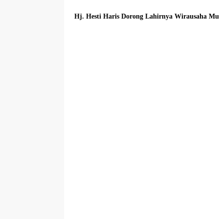
Hj. Hesti Haris Dorong Lahirnya Wirausaha M