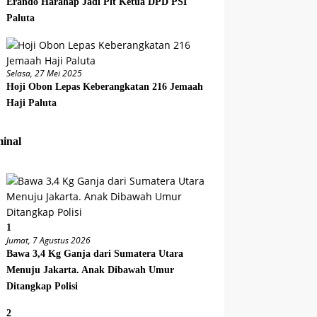
Erando Harahap Jadi Plt Ketua DPD PSI
Paluta
Selasa, 27 Mei 2025
Hoji Obon Lepas Keberangkatan 216 Jemaah
Haji Paluta
inal
1
Jumat, 7 Agustus 2026
Bawa 3,4 Kg Ganja dari Sumatera Utara
Menuju Jakarta. Anak Dibawah Umur
Ditangkap Polisi
2