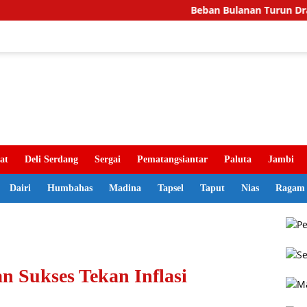
Beban Bulanan Turun Drastis, Pemka
at
Deli Serdang
Sergai
Pematangsiantar
Paluta
Jambi
Dairi
Humbahas
Madina
Tapsel
Taput
Nias
Ragam
n Sukses Tekan Inflasi