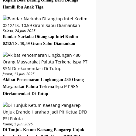
Kepala Desa Batang Onang Baru Diduga
Hamili Ibu Anak Tiga
Selasa, 24 Juni 2025
Bandar Narkoba Ditangkap Intel Kodim
0212/TS. 10,59 Gram Sabu Diamankan
Jumat, 13 Juni 2025
Akibat Pencemaran Lingkungan 480 Orang
Masyarakat Paluta Terkena Ispa PT SSN
Direkomendasi Di Tutup
Kamis, 5 Juni 2025
Di Tunjuk Ketum Kaesang Pangarep Unjuk