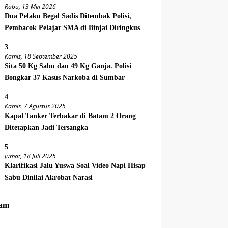
Rabu, 13 Mei 2026
Dua Pelaku Begal Sadis Ditembak Polisi,
Pembacok Pelajar SMA di Binjai Diringkus
3
Kamis, 18 September 2025
Sita 50 Kg Sabu dan 49 Kg Ganja. Polisi
Bongkar 37 Kasus Narkoba di Sumbar
4
Kamis, 7 Agustus 2025
Kapal Tanker Terbakar di Batam 2 Orang
Ditetapkan Jadi Tersangka
5
Jumat, 18 Juli 2025
Klarifikasi Jalu Yuswa Soal Video Napi Hisap
Sabu Dinilai Akrobat Narasi
am